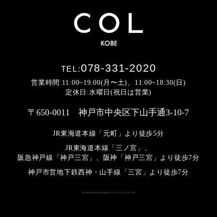
078-331-2020
TEL:
営業時間:11:00~19:00(月〜土)、11:00~18:30(日)
定休日:水曜日(祝日は営業)
〒650-0011 神戸市中央区下山手通3-10-7
JR東海道本線「元町」より徒歩5分
JR東海道本線「三ノ宮」、
阪急神戸線「神戸三宮」、阪神「神戸三宮」より
徒歩7分
神戸市営地下鉄西神・山手線「三宮」より徒歩7分
All Rights Reserved Copyright (C) COL<コルウ> Co., LTD. 2019