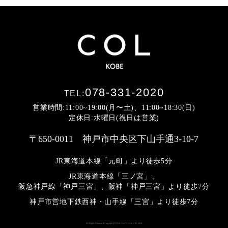
078-331-2020
TEL:
営業時間:11:00~19:00(月〜土)、11:00~18:30(日)
定休日:水曜日(祝日は営業)
〒650-0011 神戸市中央区下山手通3-10-7
JR東海道本線「元町」より徒歩5分
JR東海道本線「三ノ宮」、
阪急神戸線「神戸三宮」、阪神「神戸三宮」より
徒歩7分
神戸市営地下鉄西神・山手線「三宮」より徒歩7分
All Rights Reserved Copyright (C) COL<コルウ> Co., LTD. 2019