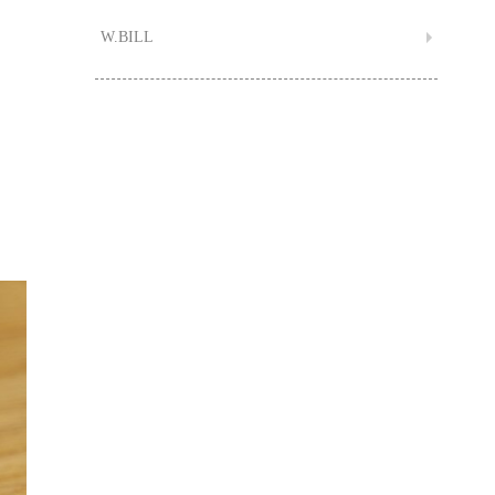
W.BILL