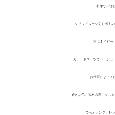
特筆すべき
ソリッドスーツをお考えの
主にネイビー
カラードスーツでベージュ
お仕事によって
好きな色、素材の着こなしを
でもオレンジ、レッ