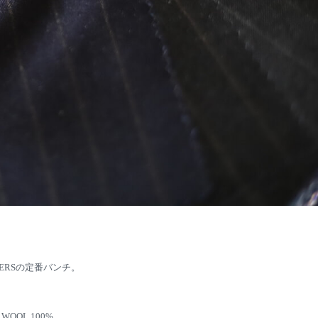
PERSの定番バンチ。
WOOL 100%