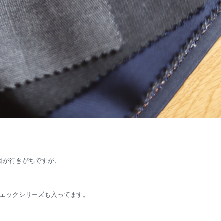
目が行きがちですが、
ェックシリーズも入ってます。