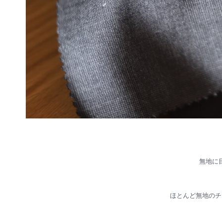
無地に
ほとんど無地のチ