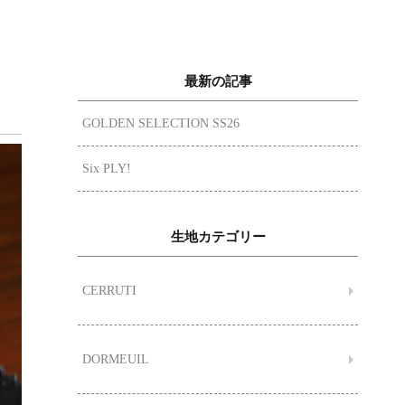
最新の記事
GOLDEN SELECTION SS26
Six PLY!
生地カテゴリー
CERRUTI
DORMEUIL