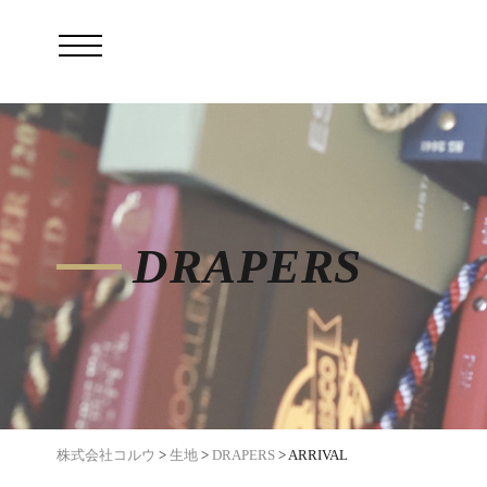
DRAPERS
株式会社コルウ
>
生地
>
DRAPERS
>
ARRIVAL