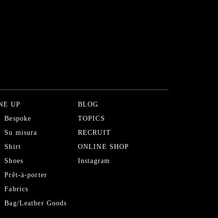
NE UP
BLOG
Bespoke
TOPICS
Su misura
RECRUIT
Shirt
ONLINE SHOP
Shoes
Instagram
Prêt-à-porter
Fabrics
Bag/Leather Goods