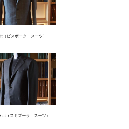
e Suit（ビスポーク スーツ）
ura Suit（スミズーラ スーツ）