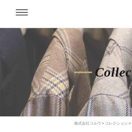
Collec
株式会社コルウ
>
コレクション
>