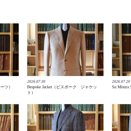
2026.07.30
2026.07.20
 スーツ）
Bespoke Jacket（ビスポーク ジャケッ
Su Misu
ト）