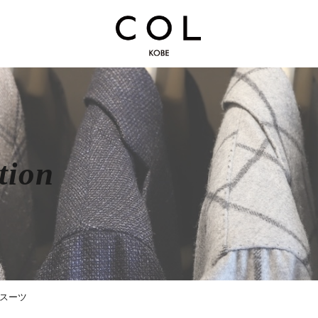
tion
スーツ