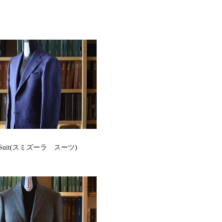
ra Suit(スミズーラ スーツ)