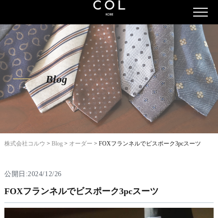
Blog
株式会社コルウ
>
Blog
>
オーダー
>
FOXフランネルでビスポーク3pcスーツ
公開日:2024/12/26
FOXフランネルでビスポーク3pcスーツ