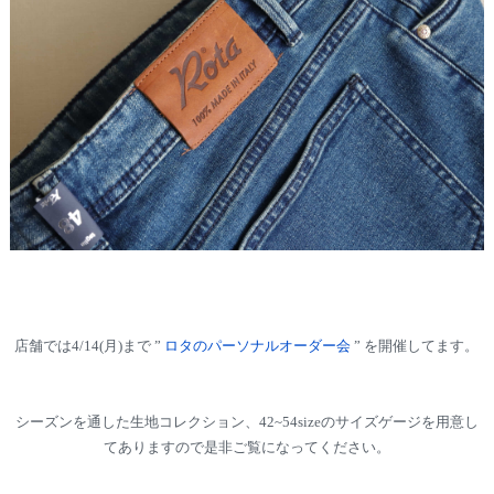
店舗では4/14(月)まで ”
ロタのパーソナルオーダー会
” を開催してます。
シーズンを通した生地コレクション、42~54sizeのサイズゲージを用意し
てありますので是非ご覧になってください。