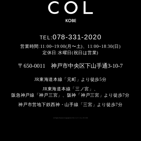
078-331-2020
TEL:
営業時間:11:00~19:00(月〜土)、11:00~18:30(日)
定休日:水曜日(祝日は営業)
〒650-0011 神戸市中央区下山手通3-10-7
JR東海道本線「元町」より徒歩5分
JR東海道本線「三ノ宮」、
阪急神戸線「神戸三宮」、阪神「神戸三宮」より
徒歩7分
神戸市営地下鉄西神・山手線「三宮」より徒歩7分
All Rights Reserved Copyright (C) COL<コルウ> Co., LTD. 2019