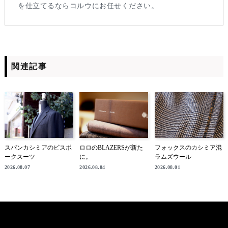
を仕立てるならコルウにお任せください。
関連記事
スパンカシミアのビスポ
ロロのBLAZERSが新た
フォックスのカシミア混
ークスーツ
に。
ラムズウール
2026.08.07
2026.08.04
2026.08.01