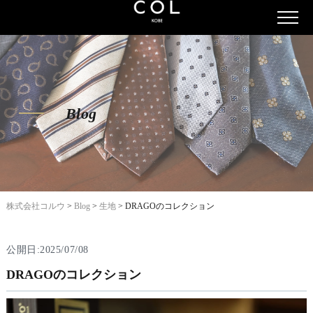
Blog
株式会社コルウ
>
Blog
>
生地
>
DRAGOのコレクション
公開日:2025/07/08
DRAGOのコレクション