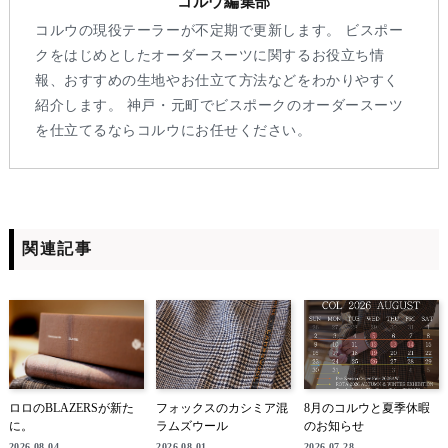
コルウ編集部
コルウの現役テーラーが不定期で更新します。 ビスポー
クをはじめとしたオーダースーツに関するお役立ち情
報、おすすめの生地やお仕立て方法などをわかりやすく
紹介します。 神戸・元町でビスポークのオーダースーツ
を仕立てるならコルウにお任せください。
関連記事
ロロのBLAZERSが新た
フォックスのカシミア混
8月のコルウと夏季休暇
に。
ラムズウール
のお知らせ
2026.08.04
2026.08.01
2026.07.28