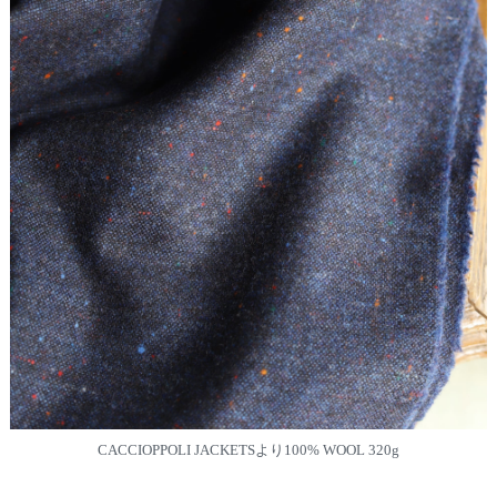
CACCIOPPOLI JACKETSより100% WOOL 320g