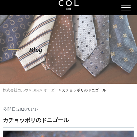
Blog
株式会社コルウ
>
Blog
>
オーダー
>
カチョッポリのドニゴール
公開日:2020/01/17
カチョッポリのドニゴール