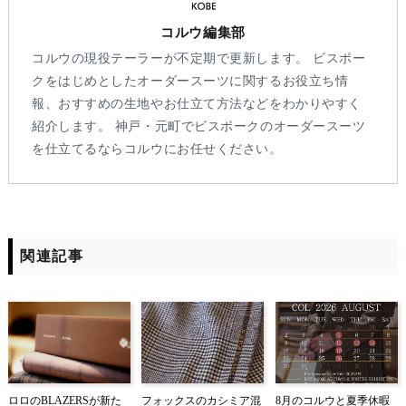
コルウ編集部
コルウの現役テーラーが不定期で更新します。 ビスポー
クをはじめとしたオーダースーツに関するお役立ち情
報、おすすめの生地やお仕立て方法などをわかりやすく
紹介します。 神戸・元町でビスポークのオーダースーツ
を仕立てるならコルウにお任せください。
関連記事
ロロのBLAZERSが新た
フォックスのカシミア混
8月のコルウと夏季休暇