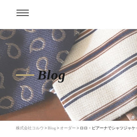
Blog
株式会社コルウ
>
Blog
>
オーダー
>
ロロ・ピアーナでシャツジャケ