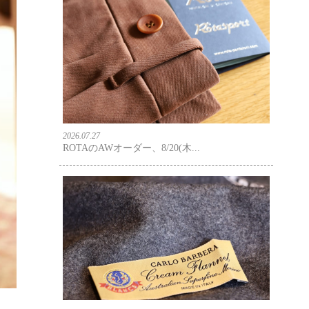
2026.07.27
ROTAのAWオーダー、8/20(木...