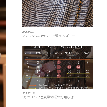
2026.08.01
フォックスのカシミア混ラムズウール
2026.07.28
8月のコルウと夏季休暇のお知らせ