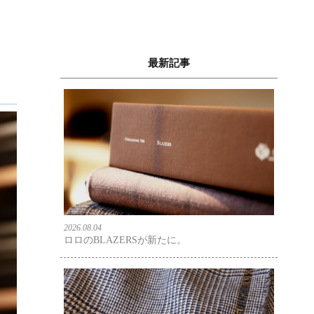
最新記事
2026.08.04
ロロのBLAZERSが新たに。