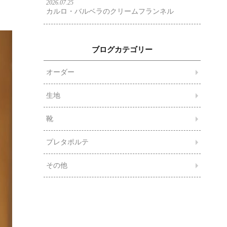
2026.07.25
カルロ・バルベラのクリームフランネル
ブログカテゴリー
オーダー
生地
靴
プレタポルテ
その他