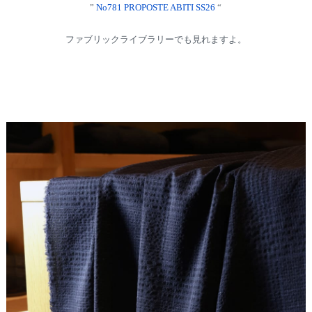
”
No781 PROPOSTE ABITI SS26
“
ファブリックライブラリーでも見れますよ。