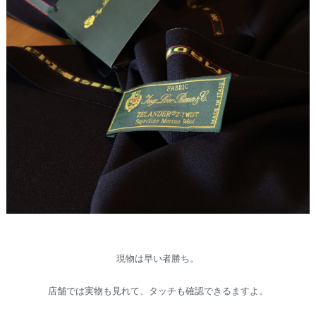
現物は早い者勝ち。
店舗では実物も見れて、タッチも確認できるますよ。