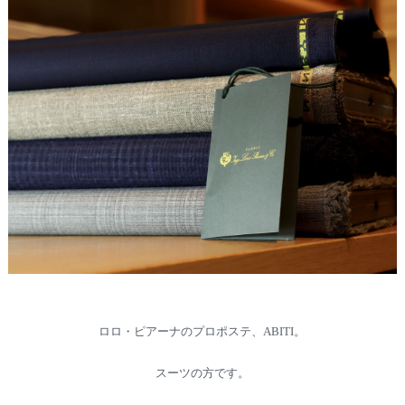
ロロ・ピアーナのプロポステ、ABITI。
スーツの方です。