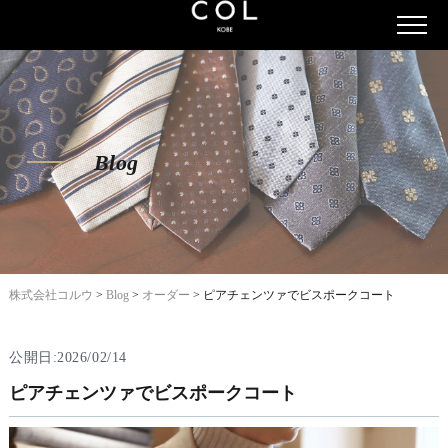
Blog
株式会社コルウ
>
Blog
>
オーダー
>
ピアチェンツァでビスポークコート
公開日:2026/02/14
ピアチェンツァでビスポークコート