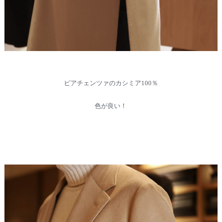
ピアチェンツァのカシミア100％
色が良い！