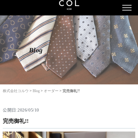
Blog
株式会社コルウ
>
Blog
>
オーダー
>
完売御礼!!
公開日:2026/05/10
完売御礼!!