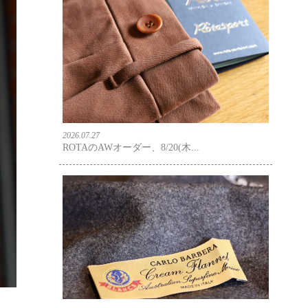
2026.07.27
ROTAのAWオーダー、8/20(木...