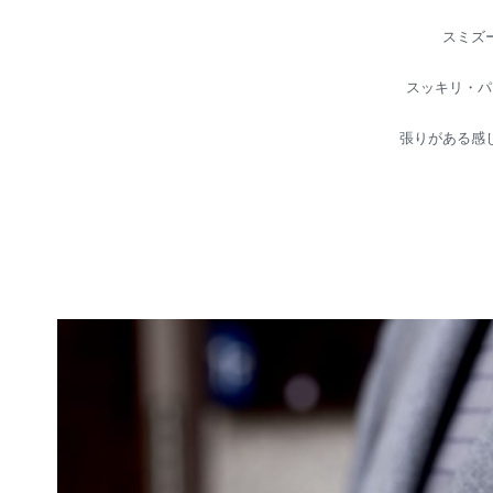
スミズ
スッキリ・パ
張りがある感