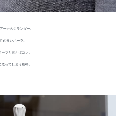
アーナのジランダー。
性の良いポーラ。
スーツと言えばコレ。
に取ってしまう相棒。