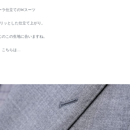
ーラ仕立てのWスーツ
リッとした仕立て上がり。
じのこの生地に合いますね。
こちらは…