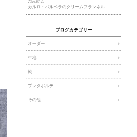
2026.07.25
カルロ・バルベラのクリームフランネル
ブログカテゴリー
オーダー
生地
靴
プレタポルテ
その他