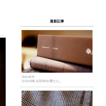
最新記事
2026.08.04
ロロのBLAZERSが新たに。