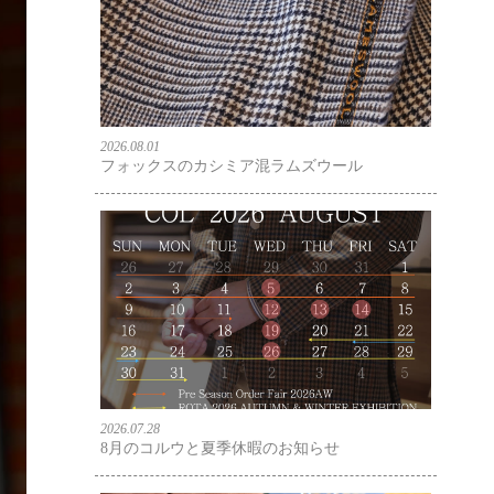
2026.08.01
フォックスのカシミア混ラムズウール
2026.07.28
8月のコルウと夏季休暇のお知らせ