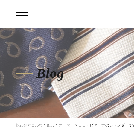
Blog
株式会社コルウ
>
Blog
>
オーダー
>
ロロ・ピアーナのジランダーで