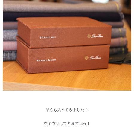
早くも入ってきました！
ウキウキしてきますねっ！