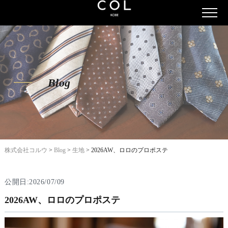
Blog
株式会社コルウ
>
Blog
>
生地
>
2026AW、ロロのプロポステ
公開日:2026/07/09
2026AW、ロロのプロポステ