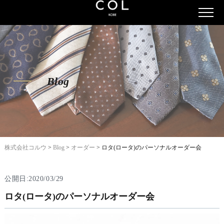
Blog
株式会社コルウ
>
Blog
>
オーダー
>
ロタ(ロータ)のパーソナルオーダー会
公開日:2020/03/29
ロタ(ロータ)のパーソナルオーダー会