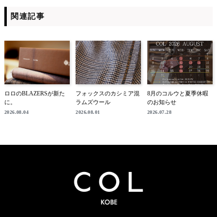
関連記事
ロロのBLAZERSが新た
フォックスのカシミア混
8月のコルウと夏季休暇
に。
ラムズウール
のお知らせ
2026.08.04
2026.08.01
2026.07.28