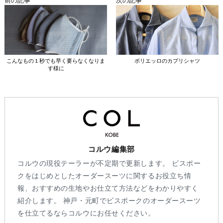
前の記事
次の記事
こんなもの１秒でも早く要らなくなりま
ボリエッロのカプリシャツ
す様に
コルウ編集部
コルウの現役テーラーが不定期で更新します。 ビスポー
クをはじめとしたオーダースーツに関するお役立ち情
報、おすすめの生地やお仕立て方法などをわかりやすく
紹介します。 神戸・元町でビスポークのオーダースーツ
を仕立てるならコルウにお任せください。