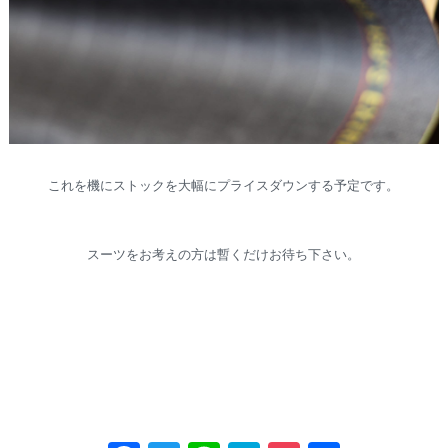
これを機にストックを大幅にプライスダウンする予定です。
スーツをお考えの方は暫くだけお待ち下さい。