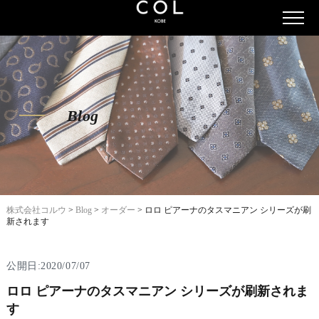
Blog
株式会社コルウ
>
Blog
>
オーダー
>
ロロ ピアーナのタスマニアン シリーズが刷
新されます
公開日:2020/07/07
ロロ ピアーナのタスマニアン シリーズが刷新されま
す