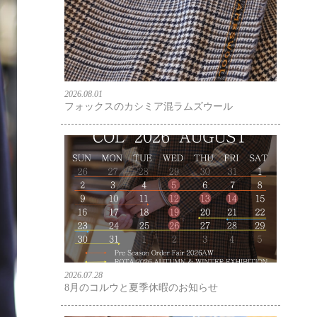
2026.08.01
フォックスのカシミア混ラムズウール
2026.07.28
8月のコルウと夏季休暇のお知らせ