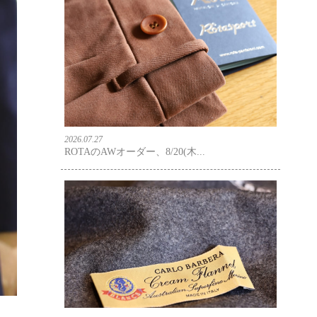
2026.07.27
ROTAのAWオーダー、8/20(木...