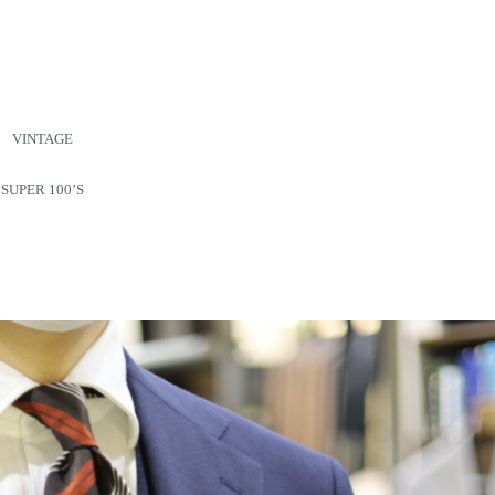
VINTAGE
SUPER 100’S