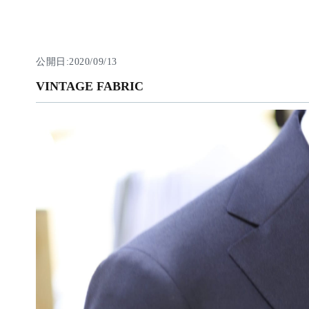
公開日:2020/09/13
VINTAGE FABRIC