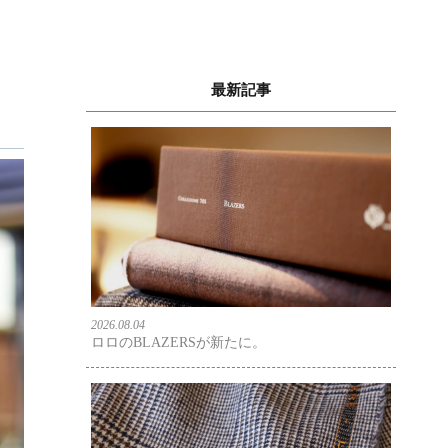
最新記事
2026.08.04
ロロのBLAZERSが新たに。