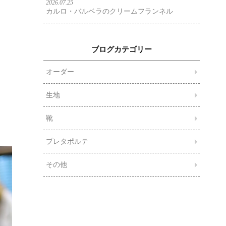
2026.07.25
カルロ・バルベラのクリームフランネル
ブログカテゴリー
オーダー
生地
靴
プレタポルテ
その他