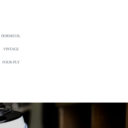
DORMEUIL
VINTAGE
FOUR-PLY