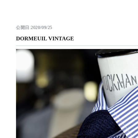
公開日:2020/09/25
DORMEUIL VINTAGE