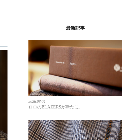
最新記事
2026.08.04
ロロのBLAZERSが新たに。