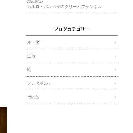
2026.07.25
カルロ・バルベラのクリームフランネル
ブログカテゴリー
オーダー
生地
靴
プレタポルテ
その他