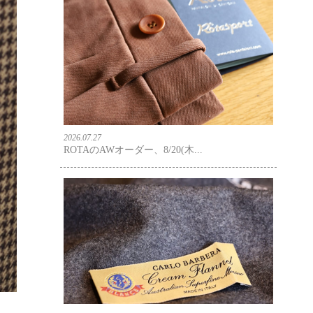
2026.07.27
ROTAのAWオーダー、8/20(木...