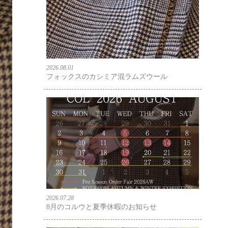
2026.08.01
フォックスのカシミア混ラムズウール
2026.07.28
8月のコルウと夏季休暇のお知らせ