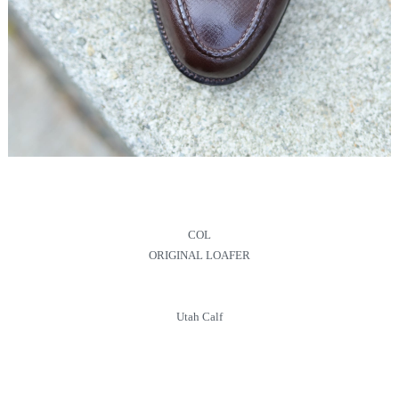
COL
ORIGINAL LOAFER
Utah Calf