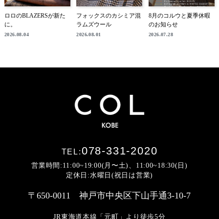
ロロのBLAZERSが新た
フォックスのカシミア混
8月のコルウと夏季休暇
に。
ラムズウール
のお知らせ
2026.08.04
2026.08.01
2026.07.28
078-331-2020
TEL:
営業時間:11:00~19:00(月〜土)、11:00~18:30(日)
定休日:水曜日(祝日は営業)
〒650-0011 神戸市中央区下山手通3-10-7
JR東海道本線「元町」より徒歩5分