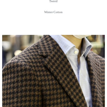
Tweed
Winter Cotton