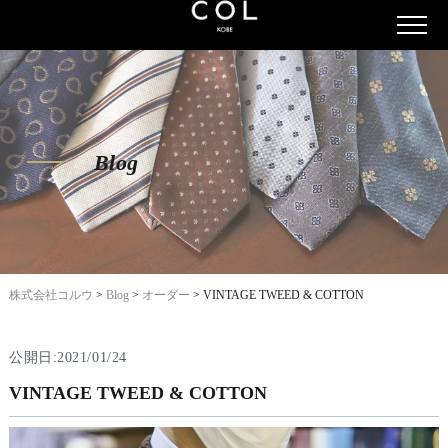
Blog
株式会社コルウ
>
Blog
>
オーダー
>
VINTAGE TWEED & COTTON
公開日:2021/01/24
VINTAGE TWEED & COTTON