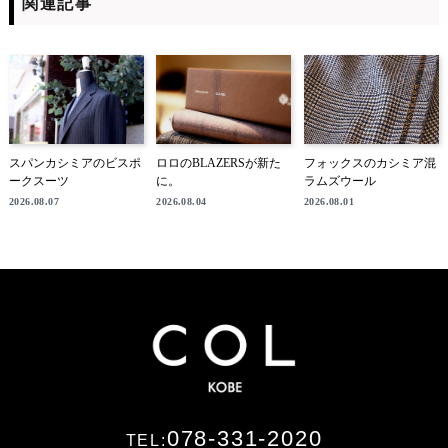
関連記事
スパンカシミアのビスポ
ロロのBLAZERSが新た
フォックスのカシミア混
ークスーツ
に。
ラムズウール
2026.08.07
2026.08.04
2026.08.01
078-331-2020
TEL: