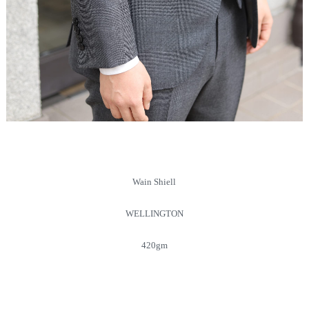
Wain Shiell
WELLINGTON
420gm