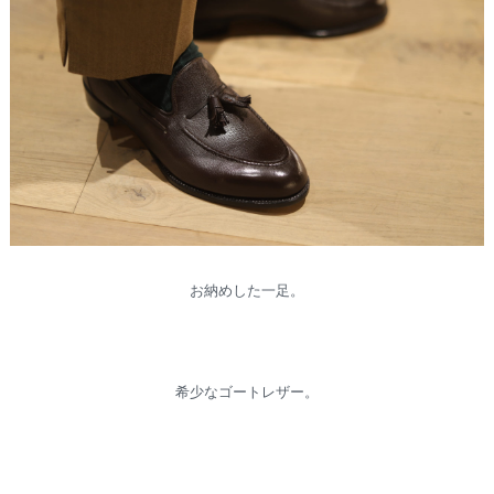
お納めした一足。
希少なゴートレザー。