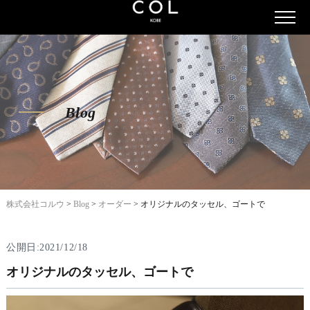
Blog
株式会社コルウ
>
Blog
>
オーダー
>
オリジナルのタッセル、ゴートで
公開日:2021/12/18
オリジナルのタッセル、ゴートで