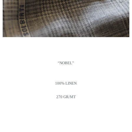
“NOBEL”
100% LINEN
270 GR/MT