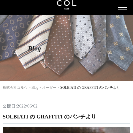
Blog
株式会社コルウ
>
Blog
>
オーダー
>
SOLBIATI の GRAFFITI のバンチより
公開日:2022/06/02
SOLBIATI の GRAFFITI のバンチより