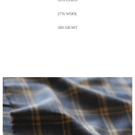
27% WOOL
380 GR/MT