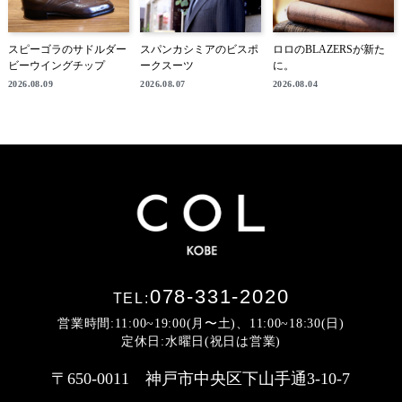
スピーゴラのサドルダー
スパンカシミアのビスポ
ロロのBLAZERSが新た
ビーウイングチップ
ークスーツ
に。
2026.08.09
2026.08.07
2026.08.04
078-331-2020
TEL:
営業時間:11:00~19:00(月〜土)、11:00~18:30(日)
定休日:水曜日(祝日は営業)
〒650-0011 神戸市中央区下山手通3-10-7