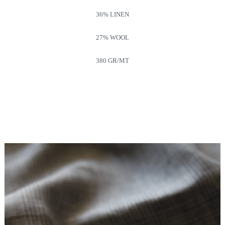
36% LINEN
27% WOOL
380 GR/MT