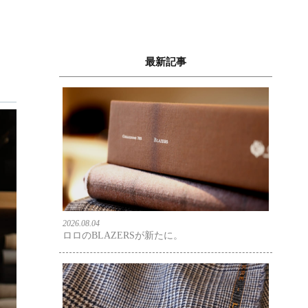
最新記事
2026.08.04
ロロのBLAZERSが新たに。