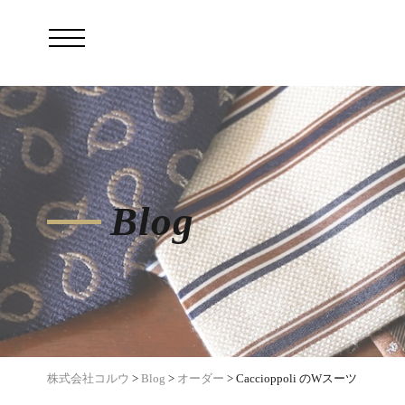
Blog
株式会社コルウ
>
Blog
>
オーダー
>
Caccioppoli のWスーツ