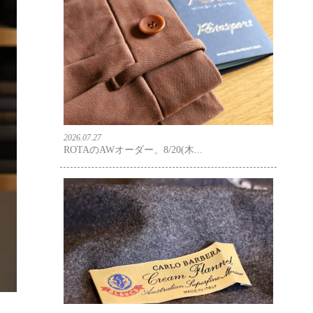
2026.07.27
ROTAのAWオーダー、8/20(木...