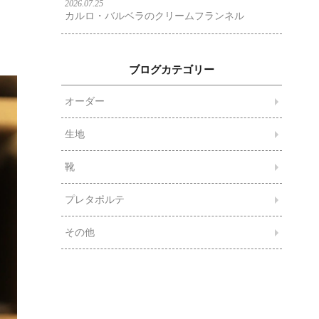
2026.07.25
カルロ・バルベラのクリームフランネル
ブログカテゴリー
オーダー
生地
靴
プレタポルテ
その他