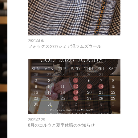
2026.08.01
フォックスのカシミア混ラムズウール
2026.07.28
8月のコルウと夏季休暇のお知らせ