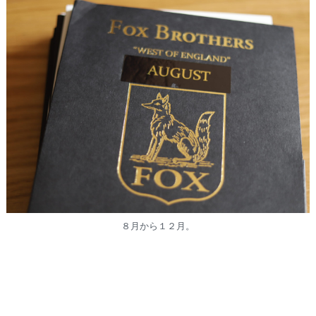
８月から１２月。