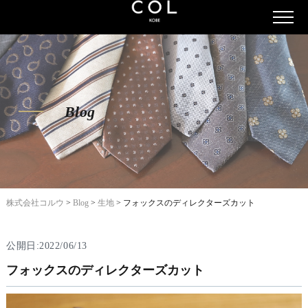
Blog
株式会社コルウ
>
Blog
>
生地
>
フォックスのディレクターズカット
公開日:2022/06/13
フォックスのディレクターズカット