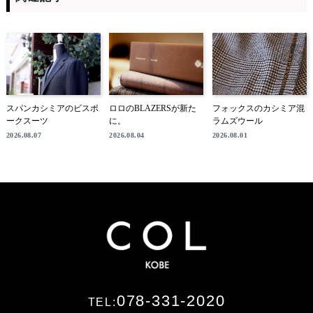
スパンカシミアのビスポ
ロロのBLAZERSが新た
フォックスのカシミア混
ークスーツ
に。
ラムズウール
2026.08.07
2026.08.04
2026.08.01
078-331-2020
TEL: