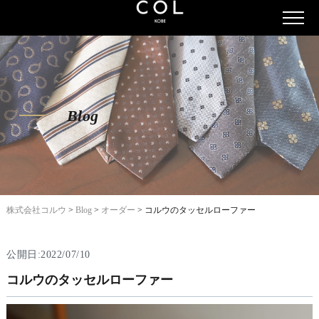
Blog
株式会社コルウ
>
Blog
>
オーダー
>
コルウのタッセルローファー
公開日:2022/07/10
コルウのタッセルローファー