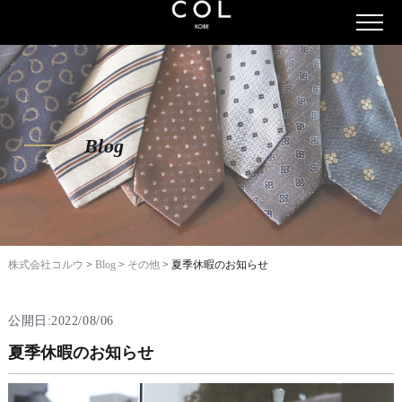
Blog
株式会社コルウ
>
Blog
>
その他
>
夏季休暇のお知らせ
公開日:2022/08/06
夏季休暇のお知らせ