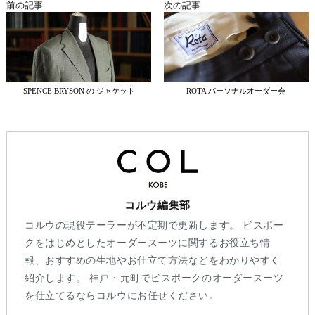
前の記事
次の記事
SPENCE BRYSON の ジャケット
ROTA パーソナルオーダー会
コルウ編集部
コルウの現役テーラーが不定期で更新します。 ビスポー
クをはじめとしたオーダースーツに関するお役立ち情
報、おすすめの生地やお仕立て方法などをわかりやすく
紹介します。 神戸・元町でビスポークのオーダースーツ
を仕立てるならコルウにお任せください。