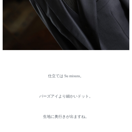
仕立ては Su misura。
バーズアイより細かいドット。
生地に奥行きが出ますね。