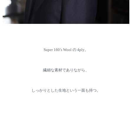
Super 160’s Wool の 4ply。
繊細な素材でありながら、
しっかりとした生地という一面も持つ。