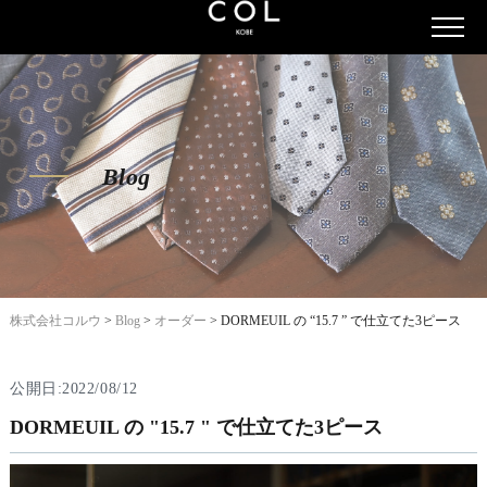
Blog
株式会社コルウ
>
Blog
>
オーダー
>
DORMEUIL の “15.7 ” で仕立てた3ピース
公開日:2022/08/12
DORMEUIL の "15.7 " で仕立てた3ピース