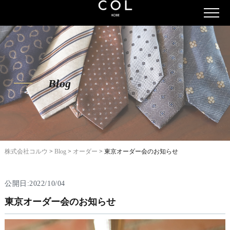
Blog
株式会社コルウ
>
Blog
>
オーダー
>
東京オーダー会のお知らせ
公開日:2022/10/04
東京オーダー会のお知らせ