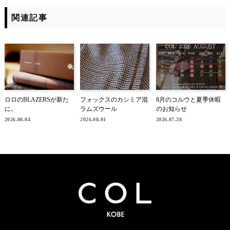
関連記事
ロロのBLAZERSが新た
フォックスのカシミア混
8月のコルウと夏季休暇
に。
ラムズウール
のお知らせ
2026.08.04
2026.08.01
2026.07.28