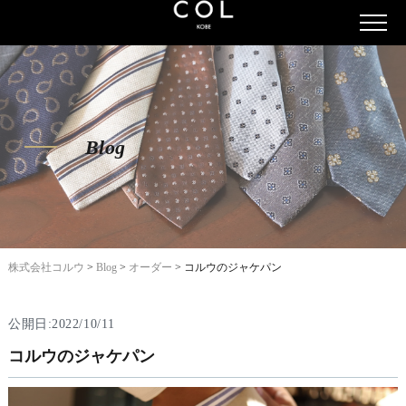
Blog
株式会社コルウ
>
Blog
>
オーダー
>
コルウのジャケパン
公開日:2022/10/11
コルウのジャケパン