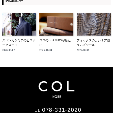
関連記事
スパンカシミアのビスポ
ロロのBLAZERSが新た
フォックスのカシミア混
ークスーツ
に。
ラムズウール
2026.08.07
2026.08.04
2026.08.01
078-331-2020
TEL: