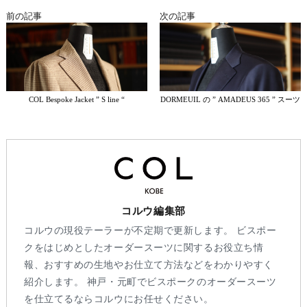
前の記事
次の記事
COL Bespoke Jacket ” S line “
DORMEUIL の ” AMADEUS 365 ” スーツ
コルウ編集部
コルウの現役テーラーが不定期で更新します。 ビスポー
クをはじめとしたオーダースーツに関するお役立ち情
報、おすすめの生地やお仕立て方法などをわかりやすく
紹介します。 神戸・元町でビスポークのオーダースーツ
を仕立てるならコルウにお任せください。