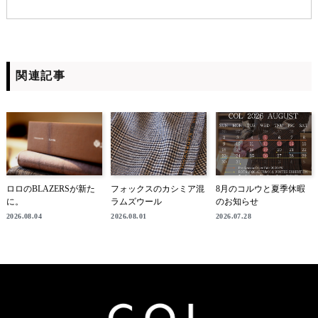
関連記事
ロロのBLAZERSが新た
フォックスのカシミア混
8月のコルウと夏季休暇
に。
ラムズウール
のお知らせ
2026.08.04
2026.08.01
2026.07.28