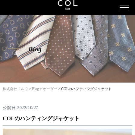
Blog
株式会社コルウ
>
Blog
>
オーダー
>
COLのハンティングジャケット
公開日:2022/10/27
COLのハンティングジャケット