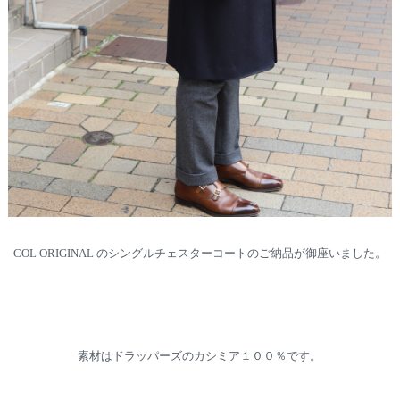
COL ORIGINAL のシングルチェスターコートのご納品が御座いました。
素材はドラッパーズのカシミア１００％です。