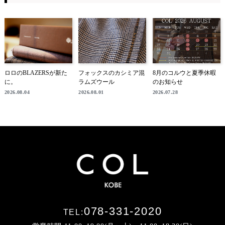
ロロのBLAZERSが新た
フォックスのカシミア混
8月のコルウと夏季休暇
に。
ラムズウール
のお知らせ
2026.08.04
2026.08.01
2026.07.28
078-331-2020
TEL: