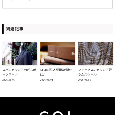
関連記事
スパンカシミアのビスポ
ロロのBLAZERSが新た
フォックスのカシミア混
ークスーツ
に。
ラムズウール
2026.08.07
2026.08.04
2026.08.01