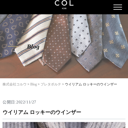
Blog
株式会社コルウ
>
Blog
>
プレタポルテ
>
ウイリアム ロッキーのウインザー
公開日:2022/11/27
ウイリアム ロッキーのウインザー