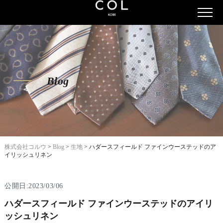
Blog
株式会社コルウ
>
Blog
>
生地
>
ハダースフィールド ファインウーステッドのア
イリッシュリネン
公開日:2023/03/06
ハダースフィールド ファインウーステッドのアイリ
ッシュリネン