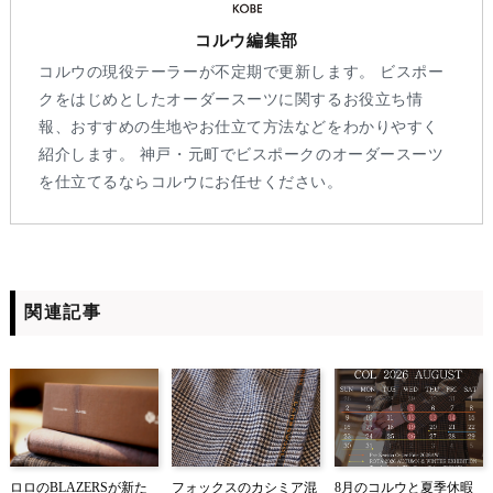
コルウ編集部
コルウの現役テーラーが不定期で更新します。 ビスポー
クをはじめとしたオーダースーツに関するお役立ち情
報、おすすめの生地やお仕立て方法などをわかりやすく
紹介します。 神戸・元町でビスポークのオーダースーツ
を仕立てるならコルウにお任せください。
関連記事
ロロのBLAZERSが新た
フォックスのカシミア混
8月のコルウと夏季休暇