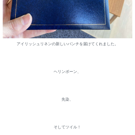
アイリッシュリネンの新しいバンチを届けてくれました。
ヘリンボーン、
先染、
そしてツイル！