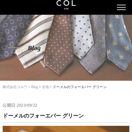
Blog
株式会社コルウ
>
Blog
>
生地
>
ドーメルのフォーエバー グリーン
公開日:2023/09/22
ドーメルのフォーエバー グリーン