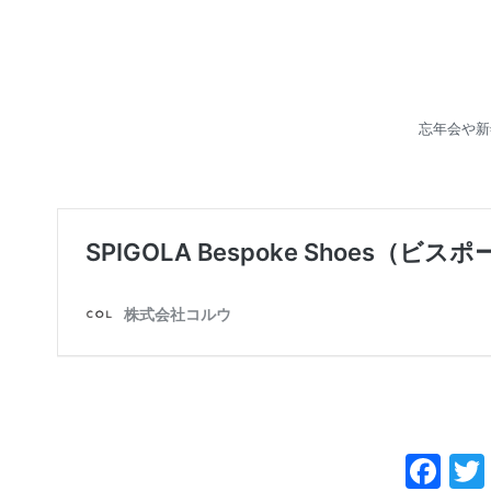
忘年会や新
Fa