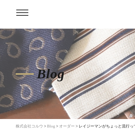
Blog
株式会社コルウ
>
Blog
>
オーダー
>
レイジーマンがちょっと流行って