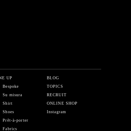
NE UP
BLOG
Bespoke
TOPICS
Su misura
RECRUIT
Shirt
ONLINE SHOP
Shoes
Instagram
Prêt-à-porter
Fabrics