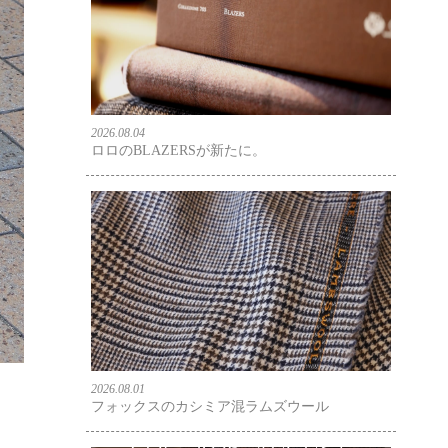
2026.08.04
ロロのBLAZERSが新たに。
2026.08.01
フォックスのカシミア混ラムズウール