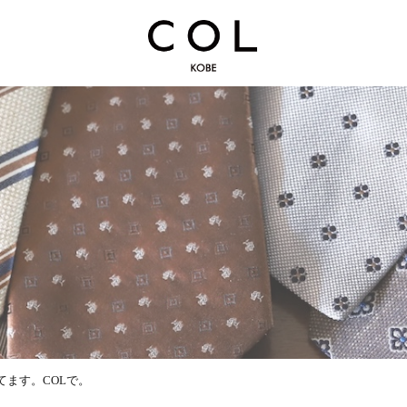
ます。COLで。