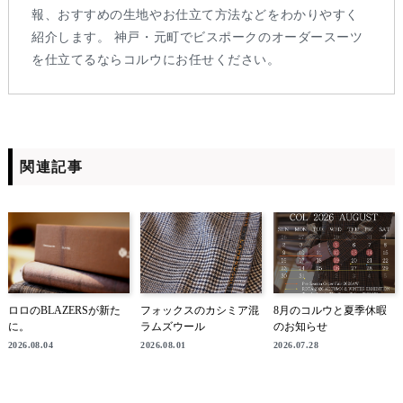
報、おすすめの生地やお仕立て方法などをわかりやすく
紹介します。 神戸・元町でビスポークのオーダースーツ
を仕立てるならコルウにお任せください。
関連記事
ロロのBLAZERSが新た
フォックスのカシミア混
8月のコルウと夏季休暇
に。
ラムズウール
のお知らせ
2026.08.04
2026.08.01
2026.07.28