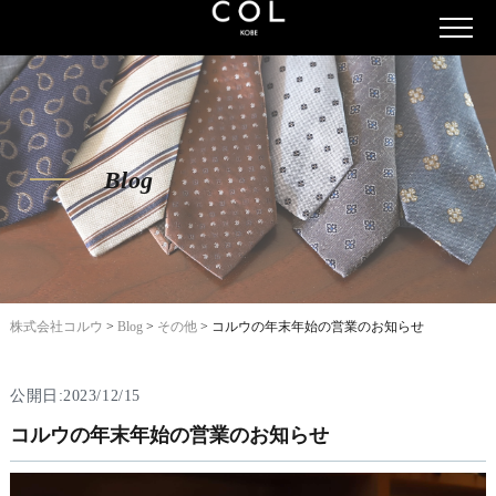
Blog
株式会社コルウ
>
Blog
>
その他
>
コルウの年末年始の営業のお知らせ
公開日:2023/12/15
コルウの年末年始の営業のお知らせ