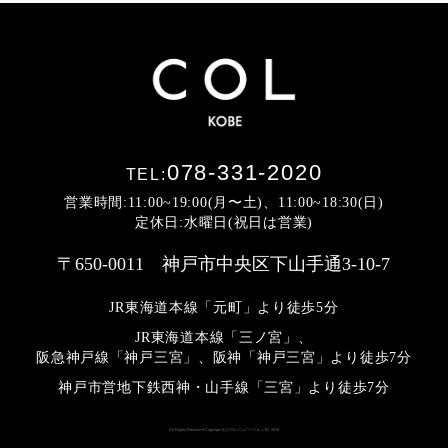
078-331-2020
TEL:
営業時間:11:00~19:00(月〜土)、11:00~18:30(日)
定休日:水曜日(祝日は営業)
〒650-0011 神戸市中央区下山手通3-10-7
JR東海道本線「元町」より徒歩5分
JR東海道本線「三ノ宮」、
阪急神戸線「神戸三宮」、阪神「神戸三宮」より
徒歩7分
神戸市営地下鉄西神・山手線「三宮」より徒歩7分
All Rights Reserved Copyright (C) COL<コルウ> Co., LTD. 2019