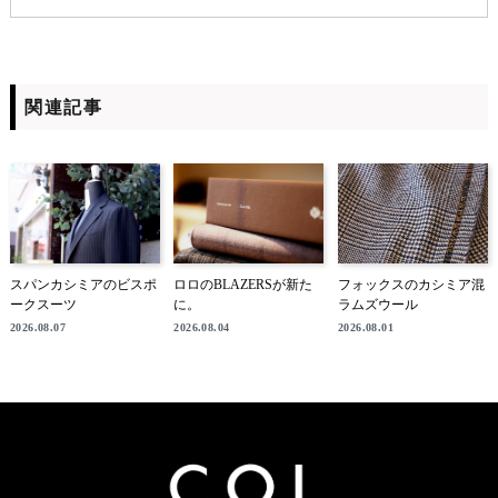
関連記事
スパンカシミアのビスポ
ロロのBLAZERSが新た
フォックスのカシミア混
ークスーツ
に。
ラムズウール
2026.08.07
2026.08.04
2026.08.01