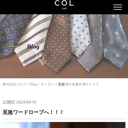
Blog
株式会社コルウ
>
Blog
>
オーダー
>
至急ワードローブへ！！！
公開日:2024/06/10
至急ワードローブへ！！！