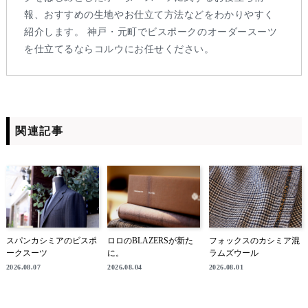
報、おすすめの生地やお仕立て方法などをわかりやすく
紹介します。 神戸・元町でビスポークのオーダースーツ
を仕立てるならコルウにお任せください。
関連記事
スパンカシミアのビスポ
ロロのBLAZERSが新た
フォックスのカシミア混
ークスーツ
に。
ラムズウール
2026.08.07
2026.08.04
2026.08.01