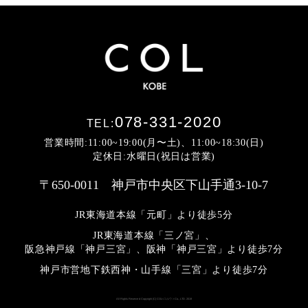
078-331-2020
TEL:
営業時間:11:00~19:00(月〜土)、11:00~18:30(日)
定休日:水曜日(祝日は営業)
〒650-0011 神戸市中央区下山手通3-10-7
JR東海道本線「元町」より徒歩5分
JR東海道本線「三ノ宮」、
阪急神戸線「神戸三宮」、阪神「神戸三宮」より
徒歩7分
神戸市営地下鉄西神・山手線「三宮」より徒歩7分
All Rights Reserved Copyright (C) COL<コルウ> Co., LTD. 2019