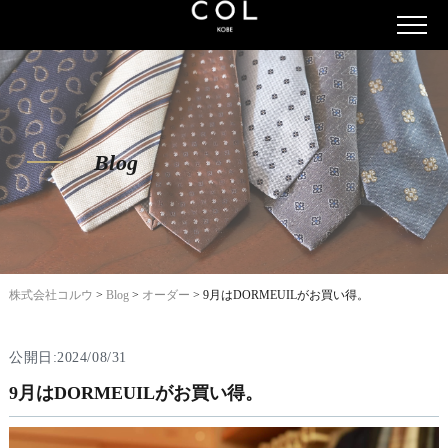
Blog
株式会社コルウ
>
Blog
>
オーダー
>
9月はDORMEUILがお買い得。
公開日:2024/08/31
9月はDORMEUILがお買い得。