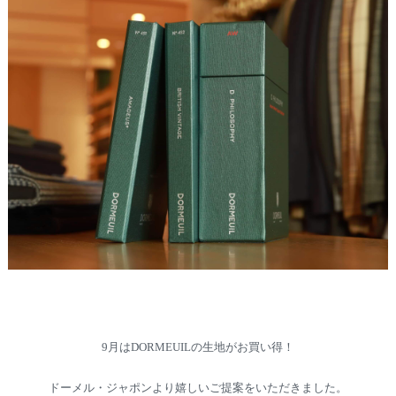
9月はDORMEUILの生地がお買い得！
ドーメル・ジャポンより嬉しいご提案をいただきました。