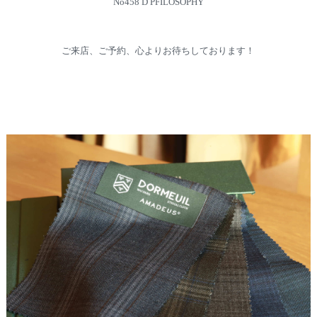
No458 D PFILOSOPHY
ご来店、ご予約、心よりお待ちしております！