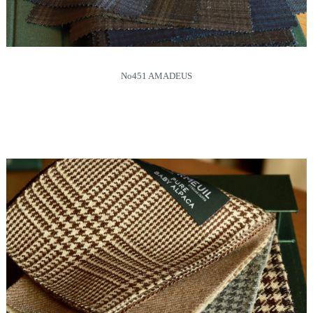
No451 AMADEUS