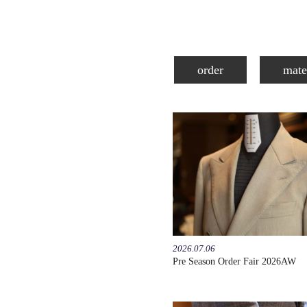
order
mate
2026.07.06
Pre Season Order Fair 2026AW