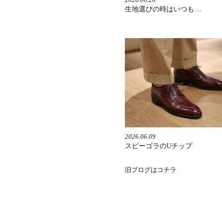
生地選びの時はいつも…
2026.06.09
スピーゴラのUチップ
旧ブログはコチラ