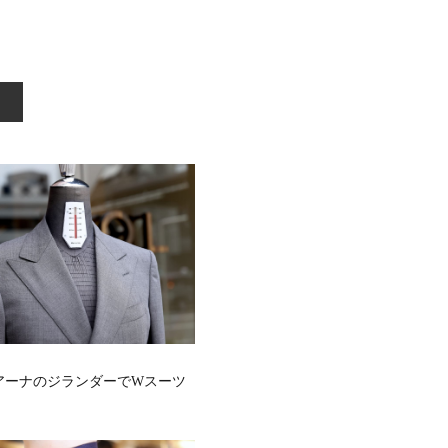
アーナのジランダーでWスーツ