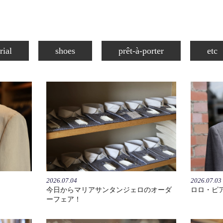
rial
shoes
prêt-à-porter
etc
2026.07.04
2026.07.03
今日からマリアサンタンジェロのオーダ
ロロ・ピ
ーフェア！