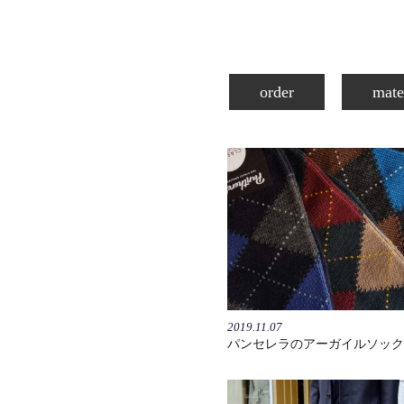
order
mate
2019.11.07
パンセレラのアーガイルソック