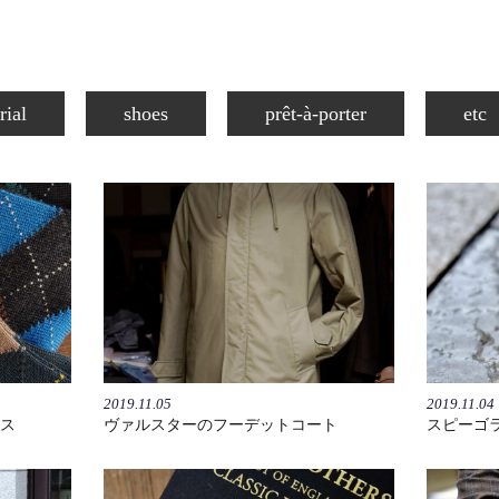
rial
shoes
prêt-à-porter
etc
2019.11.05
2019.11.04
ス
ヴァルスターのフーデットコート
スピーゴ