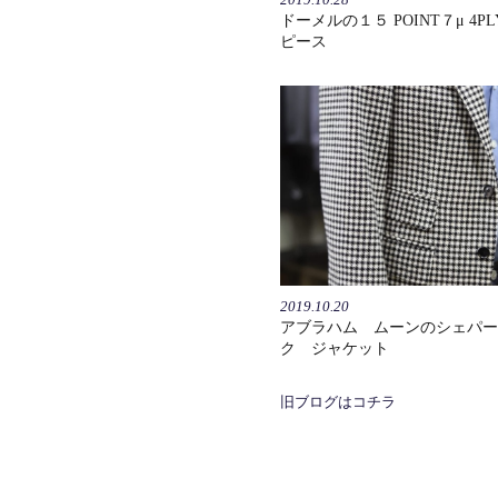
ドーメルの１５ POINT７μ 4P
ピース
2019.10.20
アブラハム ムーンのシェパー
ク ジャケット
旧ブログはコチラ