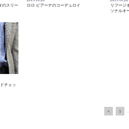
LYのスリー
ロロ ピアーナのコーデュロイ
リフージ
ソナルオ
ドチェッ
1