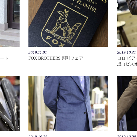
2019.11.01
2019.10.31
ート
FOX BROTHERS 割引フェア
ロロ ピア
成（ビス
2019.10.28
2019.10.28