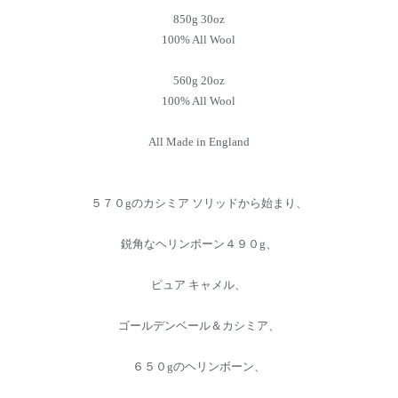
850g 30oz
100% All Wool
560g 20oz
100% All Wool
All Made in England
５７０gのカシミア ソリッドから始まり、
鋭角なヘリンボーン４９０g、
ピュア キャメル、
ゴールデンベール＆カシミア、
６５０gのヘリンボーン、