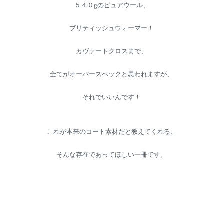
５４０gのピュアウール、
ブリティッシュウォーマー！
カヴァートクロスまで、
全てがオーバースペックと思われますが、
それでいいんです！
これが本来のコート素材だと教えてくれる、
そんな存在であってほしい一冊です。