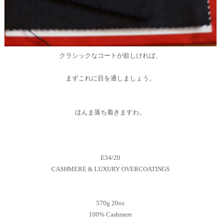
クラシックなコートが欲しければ、
まずこれに目を通しましょう。
ほんま落ち着きますわ。
E34/20
CASHMERE & LUXURY OVERCOATINGS
570g 20oz
100% Cashmere