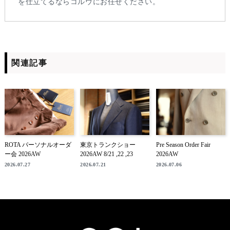
を仕立てるならコルウにお任せください。
関連記事
ROTA パーソナルオーダ
東京トランクショー
Pre Season Order Fair
ー会 2026AW
2026AW 8/21 ,22 ,23
2026AW
2026.07.27
2026.07.21
2026.07.06