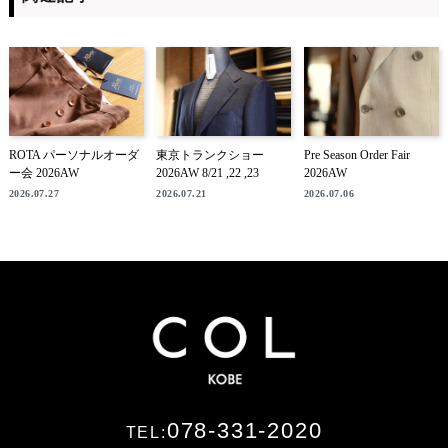
ROTA パーソナルオーダ
東京トランクショー
Pre Season Order Fair
ー会 2026AW
2026AW 8/21 ,22 ,23
2026AW
2026.07.27
2026.07.21
2026.07.06
078-331-2020
TEL: