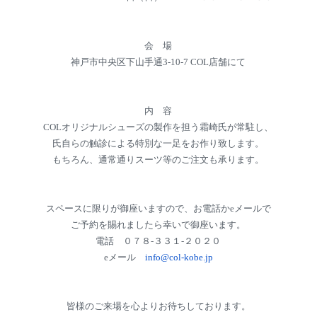
会 場
神戸市中央区下山手通3-10-7 COL店舗にて
内 容
COLオリジナルシューズの製作を担う霜崎氏が常駐し、
氏自らの触診による特別な一足をお作り致します。
もちろん、通常通りスーツ等のご注文も承ります。
スペースに限りが御座いますので、お電話かeメールで
ご予約を賜れましたら幸いで御座います。
電話 ０７８-３３１-２０２０
eメール
info@col-kobe.jp
皆様のご来場を心よりお待ちしております。