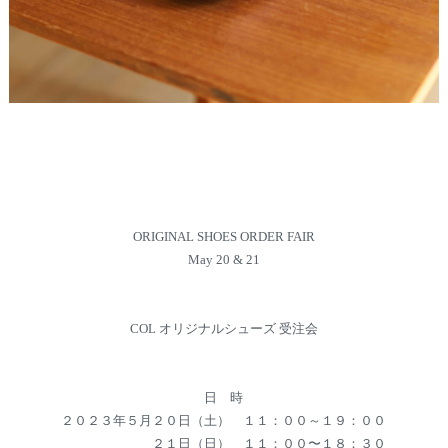
ORIGINAL SHOES ORDER FAIR
May 20 & 21
COL オリジナルシューズ 受注会
日 時
２０２３年５月２０日（土） １１：００～１９：００
２１日（日） １１：００〜１８：３０