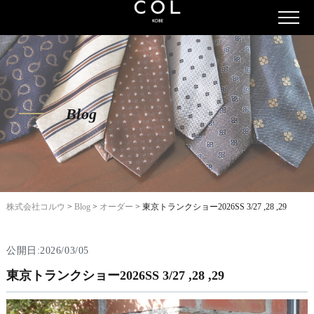
Blog
株式会社コルウ
>
Blog
>
オーダー
>
東京トランクショー2026SS 3/27 ,28 ,29
公開日:2026/03/05
東京トランクショー2026SS 3/27 ,28 ,29