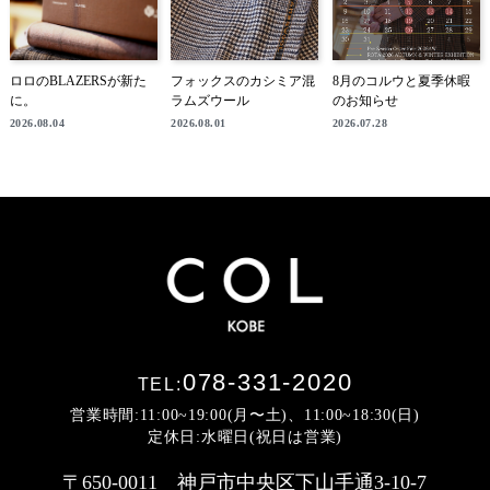
ロロのBLAZERSが新た
フォックスのカシミア混
8月のコルウと夏季休暇
に。
ラムズウール
のお知らせ
2026.08.04
2026.08.01
2026.07.28
078-331-2020
TEL:
営業時間:11:00~19:00(月〜土)、11:00~18:30(日)
定休日:水曜日(祝日は営業)
〒650-0011 神戸市中央区下山手通3-10-7