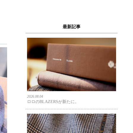
最新記事
2026.08.04
ロロのBLAZERSが新たに。