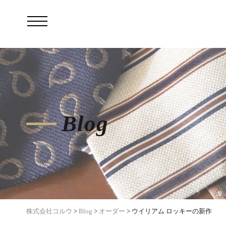
Blog
株式会社コルウ
>
Blog
>
オーダー
>
ウイリアム ロッキーの新作