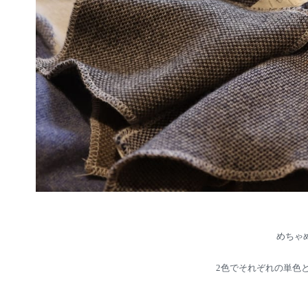
めちゃ
2色でそれぞれの単色