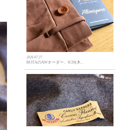
2026.07.27
ROTAのAWオーダー、8/20(木...