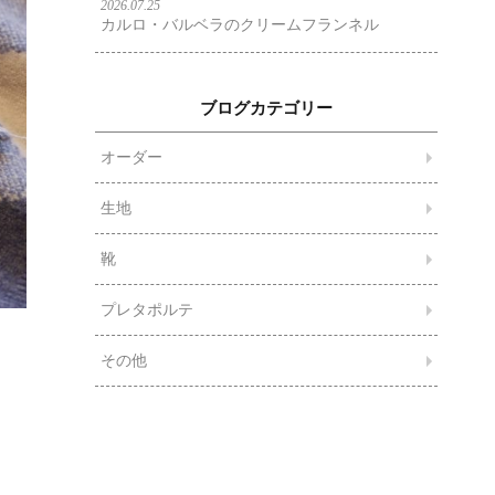
2026.07.25
カルロ・バルベラのクリームフランネル
ブログカテゴリー
オーダー
生地
靴
プレタポルテ
その他