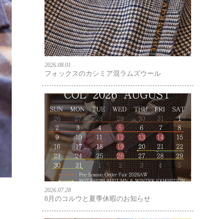
2026.08.01
フォックスのカシミア混ラムズウール
2026.07.28
8月のコルウと夏季休暇のお知らせ