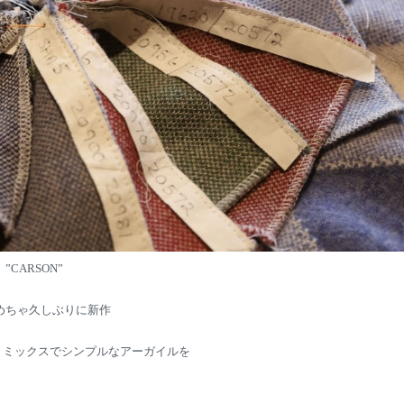
”CARSON”
めちゃ久しぶりに新作
とミックスでシンプルなアーガイルを