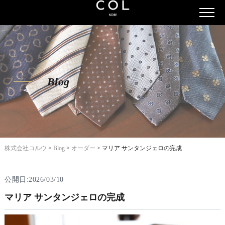
Blog
株式会社コルウ
>
Blog
>
オーダー
>
マリア サンタンジェロの完成
公開日:2026/03/10
マリア サンタンジェロの完成