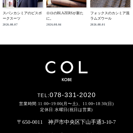
スパンカシミアのビスポ
ロロのBLAZERSが新た
フォックスのカシミア混
ークスーツ
に。
ラムズウール
2026.08.07
2026.08.04
2026.08.01
078-331-2020
TEL:
営業時間:11:00~19:00(月〜土)、11:00~18:30(日)
定休日:水曜日(祝日は営業)
〒650-0011 神戸市中央区下山手通3-10-7