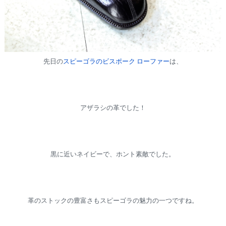
先日の
スピーゴラのビスポーク ローファー
は、
アザラシの革でした！
黒に近いネイビーで、ホント素敵でした。
革のストックの豊富さもスピーゴラの魅力の一つですね。