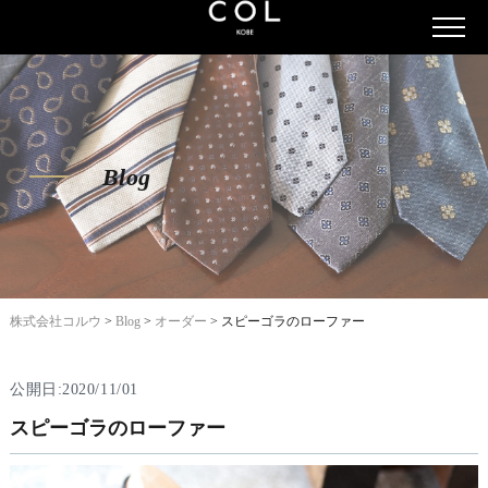
Blog
株式会社コルウ
>
Blog
>
オーダー
>
スピーゴラのローファー
公開日:2020/11/01
スピーゴラのローファー