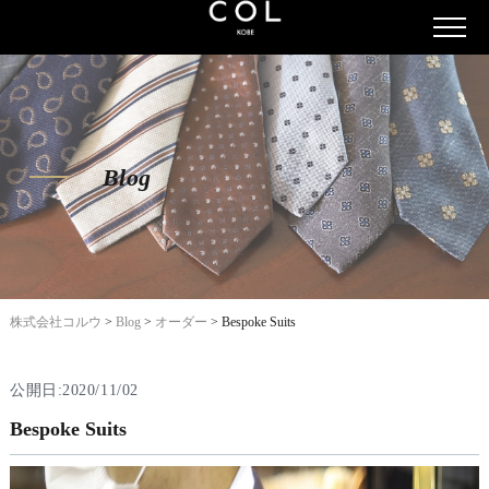
Blog
株式会社コルウ
>
Blog
>
オーダー
>
Bespoke Suits
公開日:2020/11/02
Bespoke Suits